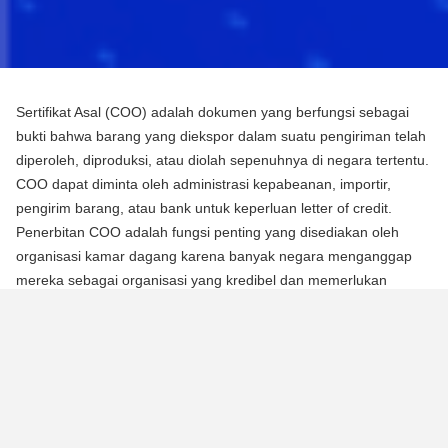
Sertifikat Asal (COO) adalah dokumen yang berfungsi sebagai
bukti bahwa barang yang diekspor dalam suatu pengiriman telah
diperoleh, diproduksi, atau diolah sepenuhnya di negara tertentu.
COO dapat diminta oleh administrasi kepabeanan, importir,
pengirim barang, atau bank untuk keperluan letter of credit.
Penerbitan COO adalah fungsi penting yang disediakan oleh
organisasi kamar dagang karena banyak negara menganggap
mereka sebagai organisasi yang kredibel dan memerlukan
mereka untuk mengotentikasi dokumen menggunakan segel atau
stempel mereka.
Ada dua jenis Sertifikat Asal (COO):
COO Preferensial
Jenis COO ini adalah persyaratan untuk memperoleh